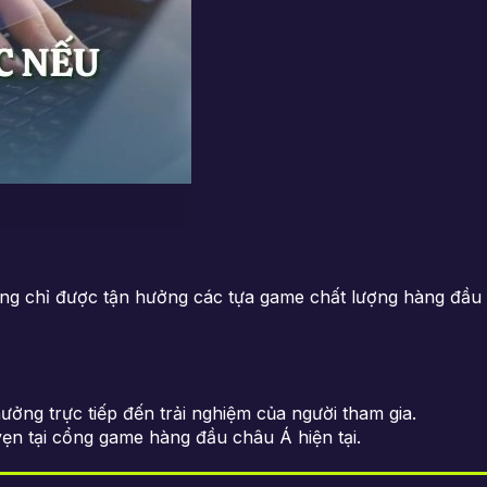
ông chỉ được tận hưởng các tựa game chất lượng hàng đầu
ởng trực tiếp đến trải nghiệm của người tham gia.
ẹn tại cổng game hàng đầu châu Á hiện tại.