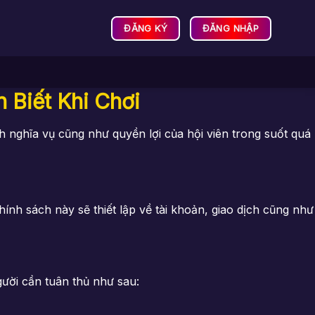
ĐĂNG KÝ
ĐĂNG NHẬP
 Biết Khi Chơi
h nghĩa vụ cũng như quyền lợi của hội viên trong suốt quá
nh sách này sẽ thiết lập về tài khoản, giao dịch cũng như
gười cần tuân thủ như sau: