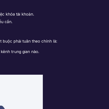
iệc khóa tài khoản.
ếu cần.
 buộc phải tuân theo chính là:
 kênh trung gian nào.