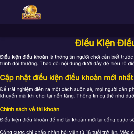
Bỏ
qua
nội
dung
Điều Kiện Điề
Điều kiện điều khoản
là thông tin người chơi cần biết trước 
trình đổi thưởng. Theo dõi nội dung dưới đây để hiểu rõ đ
Cập nhật điều kiện điều khoản mới nhất
Để trải nghiệm diễn ra một cách suôn sẻ, mọi người cần p
khuyến mãi khi chơi tại nền tảng. Thông tin cụ thể như dướ
Chính sách về tài khoản
Điều kiện điều khoản để mở tài khoản mới tại cổng cược sẽ
Cổng cược chỉ chấp nhận hội viên từ 18 tuổi trở lên. Việc 