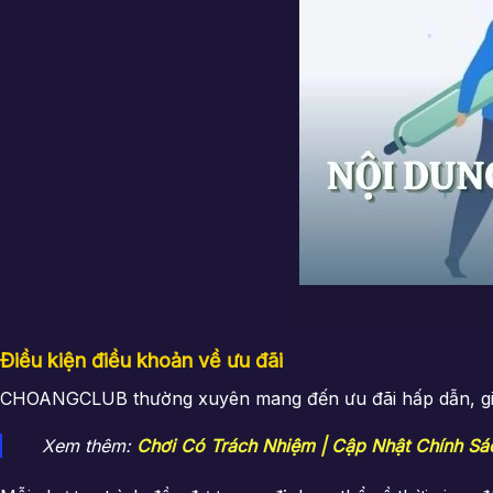
Điều kiện điều khoản về ưu đãi
CHOANGCLUB thường xuyên mang đến ưu đãi hấp dẫn, giúp ng
Xem thêm:
Chơi Có Trách Nhiệm | Cập Nhật Chính Sá