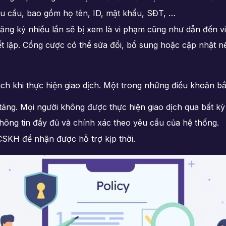
u cầu, bao gồm họ tên, ID, mật khẩu, SĐT, …
ăng ký nhiều lần sẽ bị xem là vi phạm cũng như dẫn đến v
ết lập. Cổng cược có thể sửa đổi, bổ sung hoặc cập nhật n
h khi thực hiện giao dịch. Một trong những điều khoản bắt
ảng. Mọi người không được thực hiện giao dịch qua bất kỳ
thông tin đầy đủ và chính xác theo yêu cầu của hệ thống.
CSKH để nhận được hỗ trợ kịp thời.