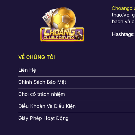
Choangcl
thao.Với 
bạch và c
Hashtags
VỀ CHÚNG TÔI
Liên Hệ
Chính Sách Bảo Mật
Chơi có trách nhiệm
Điều Khoản Và Điều Kiện
Giấy Phép Hoạt Động