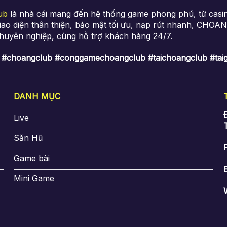
ub
là nhà cái mang đến hệ thống game phong phú, từ casino
giao diện thân thiện, bảo mật tối ưu, nạp rút nhanh, CHO
huyên nghiệp, cùng hỗ trợ khách hàng 24/7.
: #choangclub #conggamechoangclub #taichoangclub #ta
DANH MỤC
Live
Săn Hũ
Game bài
Mini Game
W