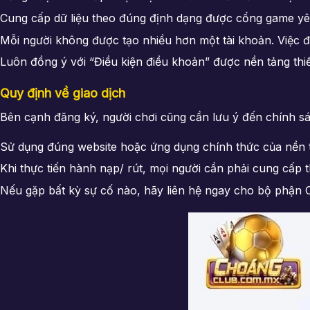
Cung cấp dữ liệu theo đúng định dạng được cổng game yê
Mỗi người không được tạo nhiều hơn một tài khoản. Việc đ
Luôn đồng ý với “Điều kiện điều khoản” được nền tảng thi
Quy định về giao dịch
Bên cạnh đăng ký, người chơi cũng cần lưu ý đến chính sác
Sử dụng đúng website hoặc ứng dụng chính thức của nền t
Khi thực tiến hành nạp/ rút, mọi người cần phải cung cấp 
Nếu gặp bất kỳ sự cố nào, hãy liên hệ ngay cho bộ phận 