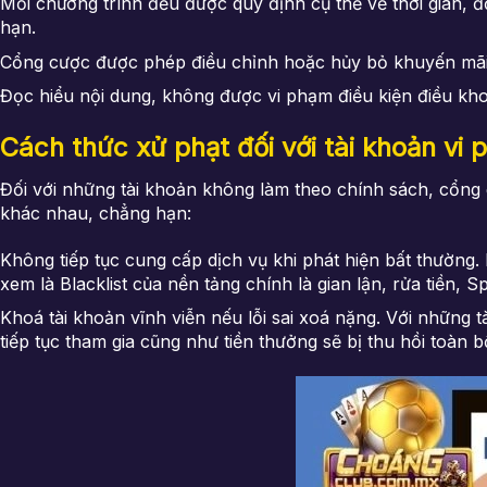
Mỗi chương trình đều được quy định cụ thể về thời gian, đ
hạn.
Cổng cược được phép điều chỉnh hoặc hủy bỏ khuyến mã
Đọc hiểu nội dung, không được vi phạm điều kiện điều khoả
Cách thức xử phạt đối với tài khoản vi
Đối với những tài khoản không làm theo chính sách, cổng 
khác nhau, chẳng hạn:
Không tiếp tục cung cấp dịch vụ khi phát hiện bất thường
xem là Blacklist của nền tảng chính là gian lận, rửa tiền, S
Khoá tài khoản vĩnh viễn nếu lỗi sai xoá nặng. Với những 
tiếp tục tham gia cũng như tiền thưởng sẽ bị thu hồi toàn b