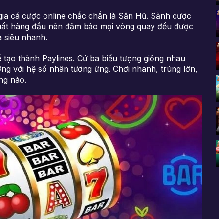
 gia cá cược online chắc chắn là Săn Hũ. Sảnh cược
uất hàng đầu nên đảm bảo mọi vòng quay đều được
ra siêu nhanh.
tạo thành Paylines. Cứ ba biểu tượng giống nhau
ởng với hệ số nhân tương ứng. Chơi nhanh, trúng lớn,
ng nào.