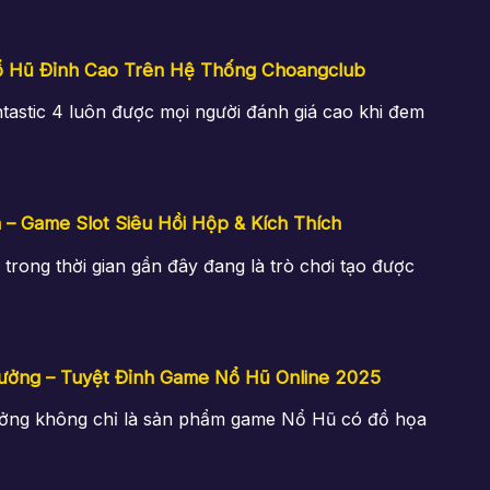
Giàu Chất Nhất Châu Á 2025
Nổ Hũ Đỉnh Cao Trên Hệ Thống Choangclub
ủng. Chưa kể, các trò chơi tại nền tảng đều có tỷ lệ
astic 4 luôn được mọi người đánh giá cao khi đem
đã cược. Chỉ cần tham gia một vòng quay, mọi người có
 – Game Slot Siêu Hồi Hộp & Kích Thích
trong thời gian gần đây đang là trò chơi tạo được
ưởng – Tuyệt Đỉnh Game Nổ Hũ Online 2025
ởng không chỉ là sản phẩm game Nổ Hũ có đồ họa