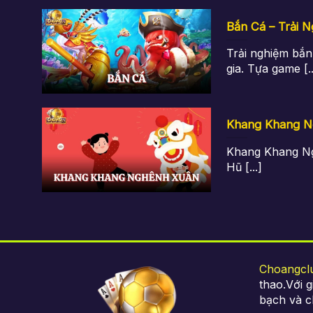
Bắn Cá – Trải 
Trải nghiệm bắn
gia. Tựa game [..
Lợi thế khiến nhiề
Khang Khang Ng
Cơ chế chơi dễ tiếp cận
Khang Khang Ngh
Săn Hũ sở hữu cơ chế đơn giản, dễ hiểu và dễ tiế
Hũ [...]
đều sở hữu đồ hoạ đẹp mắt với hướng dẫn được tíc
miễn phí bằng cách chơi thử trước khi tham gia với 
Kết luận
Săn Hũ
xứng đáng là điểm đến lý tưởng cho cộng 
tại CHOANGCLUB, anh em chắc chắn không thể bỏ
Choangcl
thao.Với 
bạch và c