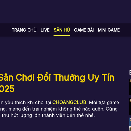
TRANG CHỦ
LIVE
SĂN HŨ
GAME BÀI
MINI GAME
n Chơi Đổi Thưởng Uy Tín
025
 yêu thích khi chơi tại
CHOANGCLUB
. Mỗi tựa game
ỡng, mang đến trải nghiệm không thể nào quên. Cùng
 thu hút lượng lớn thành viên đến thế nhé.