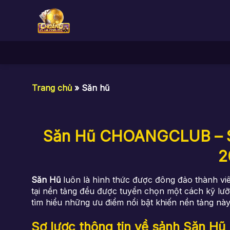
Bỏ
qua
nội
dung
Trang chủ
»
Săn hũ
Săn Hũ CHOANGCLUB – Sâ
2
Săn Hũ
luôn là hình thức được đông đảo thành viên
tại nền tảng đều được tuyển chọn một cách kỹ lư
tìm hiểu những ưu điểm nổi bật khiến nền tảng này
Sơ lược thông tin về sảnh Săn Hũ