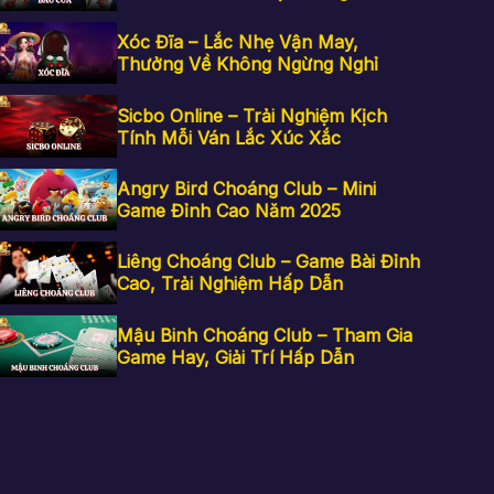
Xóc Đĩa – Lắc Nhẹ Vận May,
Thưởng Về Không Ngừng Nghỉ
Sicbo Online – Trải Nghiệm Kịch
Tính Mỗi Ván Lắc Xúc Xắc
Angry Bird Choáng Club – Mini
Game Đỉnh Cao Năm 2025
Liêng Choáng Club – Game Bài Đỉnh
Cao, Trải Nghiệm Hấp Dẫn
Mậu Binh Choáng Club – Tham Gia
Game Hay, Giải Trí Hấp Dẫn