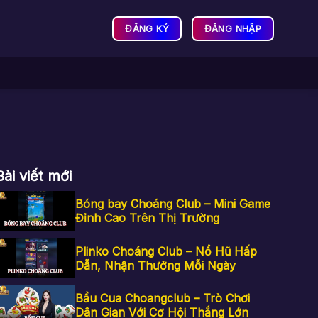
ĐĂNG KÝ
ĐĂNG NHẬP
Bài viết mới
Bóng bay Choáng Club – Mini Game
Đỉnh Cao Trên Thị Trường
Plinko Choáng Club – Nổ Hũ Hấp
Dẫn, Nhận Thưởng Mỗi Ngày
Bầu Cua Choangclub – Trò Chơi
Dân Gian Với Cơ Hội Thắng Lớn