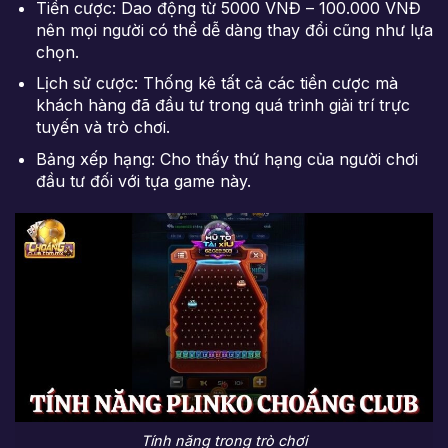
Tiền cược: Dao động từ 5000 VNĐ – 100.000 VNĐ
nên mọi người có thể dễ dàng thay đổi cũng như lựa
chọn.
Lịch sử cược: Thống kê tất cả các tiền cược mà
khách hàng đã đầu tư trong quá trình giải trí trực
tuyến và trò chơi.
Bảng xếp hạng: Cho thấy thứ hạng của người chơi
đầu tư đối với tựa game này.
Tính năng trong trò chơi