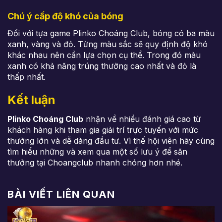
Chú ý cấp độ khó của bóng
Đối với tựa game Plinko Choáng Club, bóng có ba màu
xanh, vàng và đỏ. Từng màu sắc sẽ quy định độ khó
khác nhau nên cần lựa chọn cụ thể. Trong đó màu
xanh có khả năng trúng thưởng cao nhất và đỏ là
thấp nhất.
Kết luận
Plinko Choáng Club
nhận về nhiều đánh giá cao từ
khách hàng khi tham gia giải trí trực tuyến với mức
thưởng lớn và dễ dàng đầu tư. Vì thế hội viên hãy cùng
tìm hiểu những và xem qua một số lưu ý để săn
thưởng tại Choangclub nhanh chóng hơn nhé.
BÀI VIẾT LIÊN QUAN