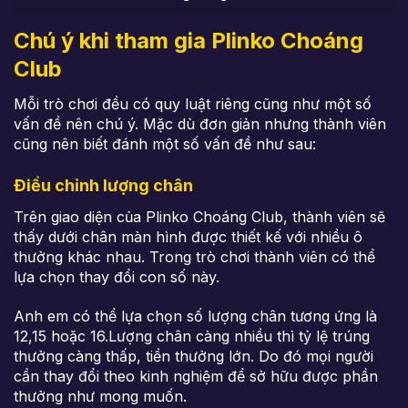
Chú ý khi tham gia Plinko Choáng
Club
Mỗi trò chơi đều có quy luật riêng cũng như một số
vấn đề nên chú ý. Mặc dù đơn giản nhưng thành viên
cũng nên biết đánh một số vấn đề như sau:
Điều chỉnh lượng chân
Trên giao diện của Plinko Choáng Club, thành viên sẽ
thấy dưới chân màn hình được thiết kế với nhiều ô
thưởng khác nhau. Trong trò chơi thành viên có thể
lựa chọn thay đổi con số này.
Anh em có thể lựa chọn số lượng chân tương ứng là
12,15 hoặc 16.Lượng chân càng nhiều thì tỷ lệ trúng
thưởng càng thấp, tiền thưởng lớn. Do đó mọi người
cần thay đổi theo kinh nghiệm để sở hữu được phần
thưởng như mong muốn.