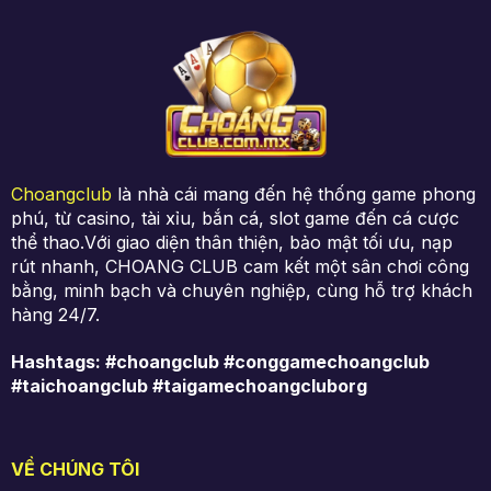
Choangclub
là nhà cái mang đến hệ thống game phong
phú, từ casino, tài xỉu, bắn cá, slot game đến cá cược
thể thao.Với giao diện thân thiện, bảo mật tối ưu, nạp
rút nhanh, CHOANG CLUB cam kết một sân chơi công
bằng, minh bạch và chuyên nghiệp, cùng hỗ trợ khách
hàng 24/7.
Hashtags: #choangclub #conggamechoangclub
#taichoangclub #taigamechoangcluborg
VỀ CHÚNG TÔI