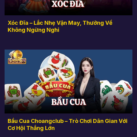
Xóc Đĩa – Lắc Nhẹ Vận May, Thưởng Về
Không Ngừng Nghỉ
Bầu Cua Choangclub – Trò Chơi Dân Gian Với
Cơ Hội Thắng Lớn