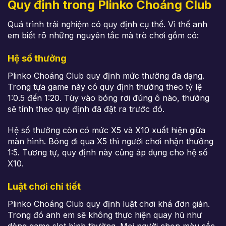
Quy định trong Plinko Choáng Club
Quá trình trải nghiệm có quy định cụ thể. Vì thế anh
em biết rõ những nguyên tắc mà trò chơi gồm có:
Hệ số thưởng
Plinko Choáng Club quy định mức thưởng đa dạng.
Trong tựa game này có quy định thưởng theo tỷ lệ
1:0.5 đến 1:20. Tùy vào bóng rơi đúng ô nào, thưởng
sẽ tính theo quy định đã đặt ra trước đó.
Hệ số thưởng còn có mức X5 và X10 xuất hiện giữa
màn hình. Bóng đi qua X5 thì người chơi nhận thưởng
1:5. Tương tự, quy định này cũng áp dụng cho hệ số
X10.
Luật chơi chi tiết
Plinko Choáng Club quy định luật chơi khá đơn giản.
Trong đó anh em sẽ không thực hiện quay hũ như