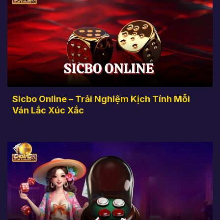
Sicbo Online – Trải Nghiệm Kịch Tính Mỗi
Ván Lắc Xúc Xắc