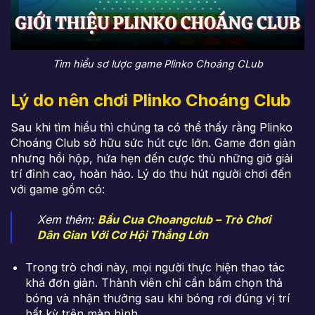
Tìm hiểu sơ lược game Plinko Choáng CLub
Lý do nên chơi Plinko Choáng Club
Sau khi tìm hiểu thì chúng ta có thể thấy rằng Plinko
Choáng Club sở hữu sức hút cực lớn. Game đơn giản
nhưng hồi hộp, hứa hẹn đến cược thủ những giờ giải
trí đỉnh cao, hoàn hảo. Lý do thu hút người chơi đến
với game gồm có:
Xem thêm:
Bầu Cua Choangclub – Trò Chơi
Dân Gian Với Cơ Hội Thắng Lớn
Trong trò chơi này, mọi người thực hiện thao tác
khá đơn giản. Thành viên chỉ cần bấm chọn thả
bóng và nhận thưởng sau khi bóng rơi đúng vị trí
bất kỳ trên màn hình.