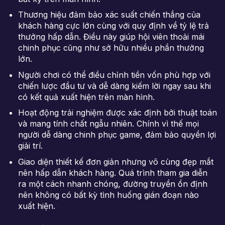
Thương hiệu đảm bảo xác suất chiến thắng của
khách hàng cực lớn cùng với quy định về tỷ lệ trả
thưởng hấp dẫn. Điều này giúp hội viên thoải mái
chinh phục cũng như sở hữu nhiều phần thưởng
lớn.
Người chơi có thể điều chỉnh tiền vốn phù hợp với
chiến lược đầu tư và dễ dàng kiếm lời ngay sau khi
có kết quả xuất hiện trên màn hình.
Hoạt động trải nghiệm được xác định bởi thuật toán
và mang tính chất ngẫu nhiên. Chính vì thế mọi
người dễ dàng chinh phục game, đảm bảo quyền lợi
giải trí.
Giao diện thiết kế đơn giản nhưng vô cùng đẹp mắt
nên hấp dẫn khách hàng. Quá trình tham gia diễn
ra một cách nhanh chóng, đường truyền ổn định
nên không có bất kỳ tình huống gián đoạn nào
xuất hiện.