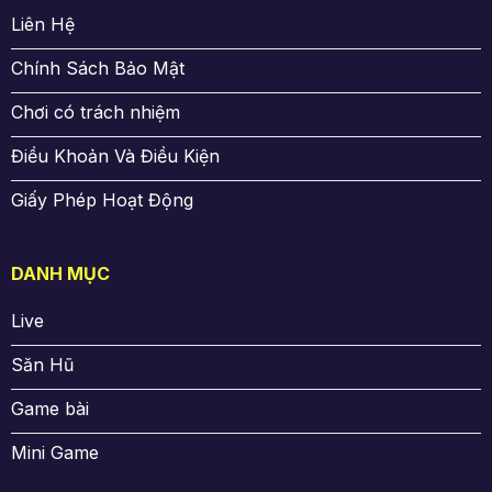
Liên Hệ
Chính Sách Bảo Mật
Chơi có trách nhiệm
Điều Khoản Và Điều Kiện
Giấy Phép Hoạt Động
DANH MỤC
Live
Săn Hũ
Game bài
Mini Game