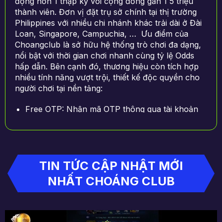
động hơn 1 thập kỷ với cộng đồng gần 1 5 triệu
thành viên. Đơn vị đặt trụ sở chính tại thị trường
Philippines với nhiều chi nhánh khác trải dài ở Đài
Loan, Singapore, Campuchia, …
Ưu điểm của
Choangclub là sở hữu hệ thống trò chơi đa dạng,
nổi bật với thời gian chơi nhanh cùng tỷ lệ Odds
hấp dẫn. Bên cạnh đó, thương hiệu còn tích hợp
nhiều tính năng vượt trội, thiết kế độc quyền cho
người chơi tại nền tảng:
Free OTP: Nhận mã OTP thông qua tài khoản
Telegram. Tất cả thao tác đều được thực hiện
trực tuyến nên không yêu cầu người chơi cung
cấp SĐT. Điều này giúp bảo mật thông tin một
cách hiệu quả hơn.
TIN TỨC CẬP NHẬT MỚI
Nhiệm vụ: Đây là cơ hội để mọi người kiếm thêm
NHẤT CHOÁNG CLUB
phần thưởng hấp dẫn từ người chơi. Với mỗi lần
hoàn thành nhiệm vụ, các bạn sẽ nhận được
vật phẩm siêu giá trị.
Gần đây: Nó giúp hội viên theo dõi cũng như