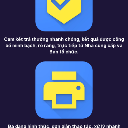
Cam kết trả thưởng nhanh chóng, kết quả được công
bố minh bạch, rõ ràng, trực tiếp từ Nhà cung cấp và
Ban tổ chức.
Đa dạng hình thức, đơn giản thao tác, xử lý nhanh