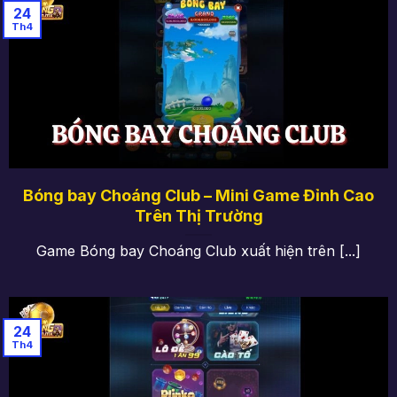
quản lý mọi hoạt động trên tài khoản. Bất kỳ
24
Th4
thông tin nào tại Choangclub đều được ghi lại,
giảm thiểu rủi ro một cách tối đa.
Vinh danh: Chỉ những tài khoản có thành tích
xuất sắc nhất mới xuất hiện tại đây. Một số
thành tích tại đây như số lần chiến thắng, điểm
số cao nhất, thành tích đặc biệt, …
Két sắt: Đây là điểm tích lũy người chơi sẽ nhận
trong quá trình chơi. Khi nhìn vào đây, mọi
Bóng bay Choáng Club – Mini Game Đỉnh Cao
người sẽ nhìn thấy hành trình của mình và đổi
Trên Thị Trường
về những phần thưởng giá trị.
Game Bóng bay Choáng Club xuất hiện trên [...]
24
Th4