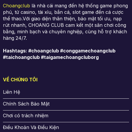
bạn sẽ nhận được phần thưởng tương ứng.
Choangclub
là nhà cái mang đến hệ thống game phong
Number Games: Luật chơi của cách thức này
phú, từ casino, tài xỉu, bắn cá, slot game đến cá cược
có phần thú vị hơn rất nhiều. Anh em chỉ cần
thể thao.Với giao diện thân thiện, bảo mật tối ưu, nạp
dự đoán con số xuất hiện trong kỳ tiếp theo.
rút nhanh, CHOANG CLUB cam kết một sân chơi công
Mỗi vòng sẽ có 60 giây để mọi người đặt cược
bằng, minh bạch và chuyên nghiệp, cùng hỗ trợ khách
cũng như đổi thưởng.
hàng 24/7.
Minigames
Hashtags: #choangclub #conggamechoangclub
#taichoangclub #taigamechoangcluborg
Đây là sảnh game quen thuộc với các nền tảng cá
cược trực tuyến. Những trò chơi tại nền tảng đều
có luật chơi đơn giản với thời gian trả thưởng
nhanh. Được thiết kế với giao diện đẹp mắt, tỷ lệ
VỀ CHÚNG TÔI
Odds lẫn trải nghiệm đổi thưởng mượt mà, các bạn
Liên Hệ
không thể bỏ lỡ cơ hội làm giàu khi chơi tại
Choangclub. Điểm đặc biệt là hội viên có thể trải
Chính Sách Bảo Mật
nghiệm trong lúc tham gia những tựa game khác.
Một vài trò chơi quen thuộc có thể kể đến là:
Chơi có trách nhiệm
Xóc Đĩa.
Điều Khoản Và Điều Kiện