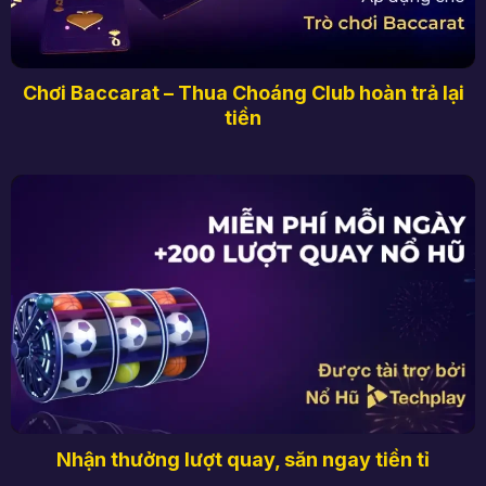
Chơi Baccarat – Thua Choáng Club hoàn trả lại
tiền
Nhận thưởng lượt quay, săn ngay tiền tỉ