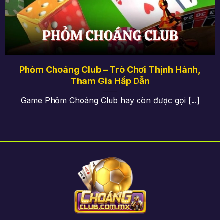
Xổ số
Anh em mê số có thể tham gia đổi thưởng tại
Choangclub. Tỷ lệ Odds nền tảng cung cấp khá
cao, lên đến 1 ăn 99. Những trò chơi cổng game
đang cung cấp chính là:
Phỏm Choáng Club – Trò Chơi Thịnh Hành,
Tham Gia Hấp Dẫn
Lô đề: Đơn vị mang đến lựa chọn XSMB cùng
các đài quay thưởng ở khu vực MT và MN.
Game Phỏm Choáng Club hay còn được gọi [...]
Khách hàng có thể tham gia bao lô, đánh đề, 3
càng, đầu đuôi hoặc lô xiên để cược cho 2 số
hoặc 3 số.
Siêu tốc: Hình thức này sở hữu cách chơi tương
tự như lô đề. Điểm khác biệt duy nhất là thời
gian mở thưởng nhanh hơn, chỉ khoảng 50 giây
cho mỗi vòng cược.
Keno: Đây là thể loại được Choangclub cập
nhật gần đây. Anh em có thể đặt tiền vào Tài/
Xỉu/ Chẵn/ Lẻ/ Trên/ Dưới. Nếu đoán đúng, các