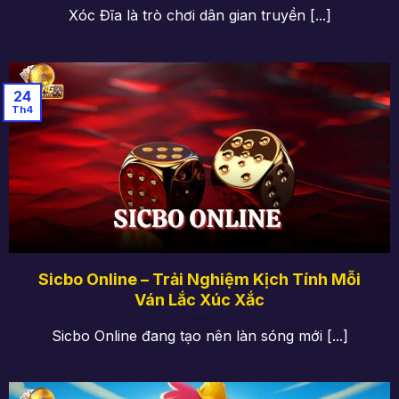
mà, nhanh chóng và không giật lag.
Xóc Đĩa là trò chơi dân gian truyền [...]
24
Th4
Dễ dàng trải nghiệm trên nhiều nền tảng
Choangclub mang đến lợi nhuận cao
Sicbo Online – Trải Nghiệm Kịch Tính Mỗi
Ván Lắc Xúc Xắc
Không chỉ mang đến đa dạng sản phẩm với chất
lượng đẳng cấp, mọi người còn có cơ hội kiếm
Sicbo Online đang tạo nên làn sóng mới [...]
thêm lợi nhuận siêu hấp dẫn. Chưa kể, đơn vị còn
hợp tác với nhiều nhà cung cấp lớn, cam kết cơ
chế đổi thưởng minh bạch cùng tỷ lệ RTP cao.