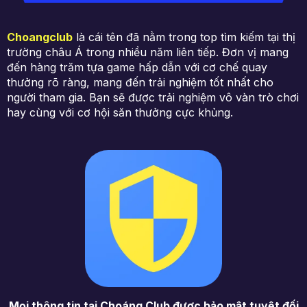
Choangclub
là cái tên đã nằm trong top tìm kiếm tại thị
trường châu Á trong nhiều năm liên tiếp. Đơn vị mang
đến hàng trăm tựa game hấp dẫn với cơ chế quay
thưởng rõ ràng, mang đến trải nghiệm tốt nhất cho
người tham gia. Bạn sẽ được trải nghiệm vô vàn trò chơi
hay cùng với cơ hội săn thưởng cực khủng.
Mọi thông tin tại Choáng Club được bảo mật tuyệt đối